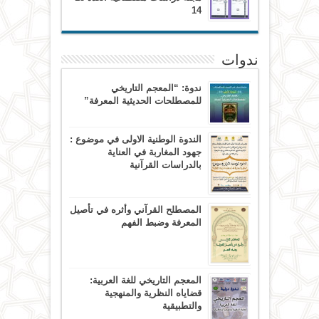
14
ندوات
ندوة: “المعجم التاريخي
للمصطلحات الحديثية المعرفة”
الندوة الوطنية الاولى في موضوع :
جهود المغاربة في العناية
بالدراسات القرآنية
المصطلح القرآني وأثره في تأصيل
المعرفة وضبط الفهم
المعجم التاريخي للغة العربية:
قضاياه النظرية والمنهجية
والتطبيقية