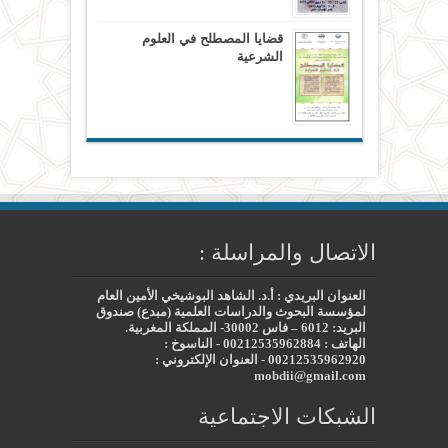
قضايا المصطلح في العلوم
الشرعية
الاتصال والمراسلة :
العنوان البريدي : أ.د. الشاهد البوشيخي الأمين العام
لمؤسسة البحوث والدراسات العلمية (مبدع) صندوق
البريد: 6012 – فاس 30002- المملكة المغربية.
الهاتف : 00212535962884 - الناسوخ :
00212535962920 - العنوان الإلكتروني :
mobdii@gmail.com
الشبكات الاجتماعية