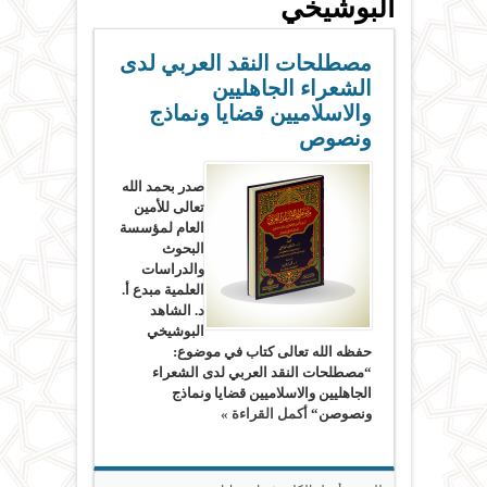
البوشيخي
مصطلحات النقد العربي لدى
الشعراء الجاهليين
والاسلاميين قضايا ونماذج
ونصوص
صدر بحمد الله
تعالى للأمين
العام لمؤسسة
البحوث
والدراسات
العلمية مبدع أ.
د. الشاهد
البوشيخي
حفظه الله تعالى كتاب في موضوع:
“مصطلحات النقد العربي لدى الشعراء
الجاهليين والاسلاميين قضايا ونماذج
ونصوصن“
أكمل القراءة »