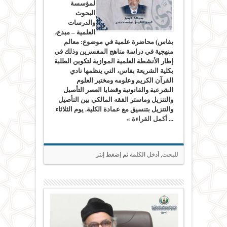
لمؤسسة
البحوث
والدرسات
العلمية – مبدع،
بفاس) محاضرة علمية في موضوع: معالم
منهجية في دراسة مناهج المفسرين وذلك في
إطار الأنشطة العلمية الموازية لتكوين الطلبة
بكلية الشريعة بفاس، التي ينظمها نادي
القرآن الكريم وعلومه ومختبر العلوم
الشرعية والقانونية وقضايا العصر التأصيل
والتنزيل وماستر الفقه المالكي بين التأصيل
والتنزيل بتنسيق مع عمادة الكلية. يوم الثلاثاء
...
أكمل القراءة »