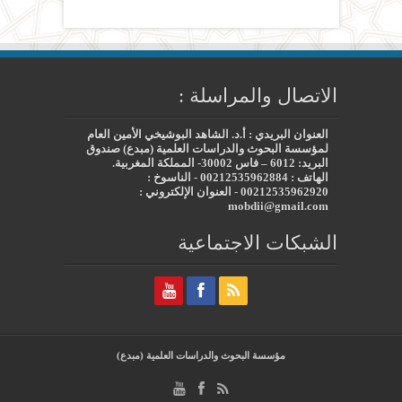
الاتصال والمراسلة :
العنوان البريدي : أ.د. الشاهد البوشيخي الأمين العام
لمؤسسة البحوث والدراسات العلمية (مبدع) صندوق
البريد: 6012 – فاس 30002- المملكة المغربية.
الهاتف : 00212535962884 - الناسوخ :
00212535962920 - العنوان الإلكتروني :
mobdii@gmail.com
الشبكات الاجتماعية
مؤسسة البحوث والدراسات العلمية (مبدع)