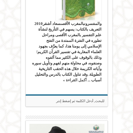
والمفسرونبالمغرب الأقصىسعاد أشقر2010
التعريف بالكتاب: يسهم في التأريخ لنشأة
علم التفسير بالمغرب الأقصى ومراحل
تطوره في الفترة الممتدة من الفتح
الإسلامي إلى يومنا هذا، كما يعرِّف بجهود
العلماء المغاربة في تفسير القرآن الكريم؛
وذلك بالوقوف على الكثير مما ألفوه
وصنفوه، في محاولة منهم لفهم وتأويل سوره
وآياته الكريمة خلال هذه الحقب التاريخية
الطويلة. وقد تناول الكتاب بالدرس والتحليل
أسباب ...
أكمل القراءة »