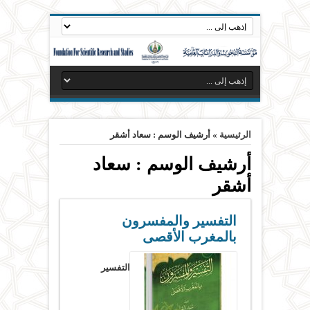
الرئيسية
»
أرشيف الوسم : سعاد أشقر
أرشيف الوسم :
سعاد
أشقر
التفسير والمفسرون
بالمغرب الأقصى
التفسير