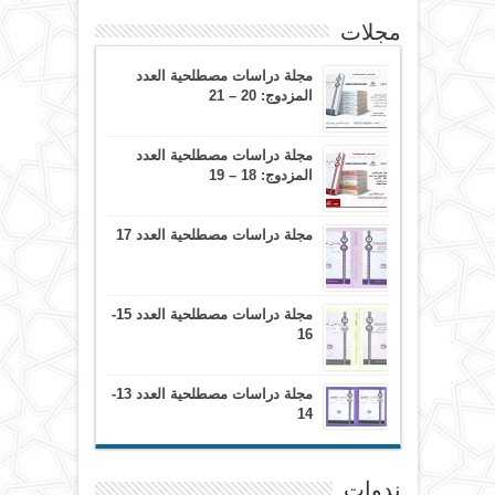
مجلات
مجلة دراسات مصطلحية العدد
المزدوج: 20 – 21
مجلة دراسات مصطلحية العدد
المزدوج: 18 – 19
مجلة دراسات مصطلحية العدد 17
مجلة دراسات مصطلحية العدد 15-
16
مجلة دراسات مصطلحية العدد 13-
14
ندوات