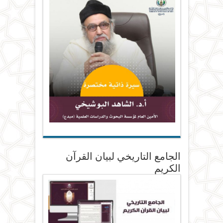
الجامع التاريخي لبيان القرآن
الكريم