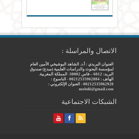
الاتصال والمراسلة :
العنوان البريدي : أ.د. الشاهد البوشيخي الأمين العام
لمؤسسة البحوث والدراسات العلمية (مبدع) صندوق
البريد: 6012 – فاس 30002- المملكة المغربية.
الهاتف : 00212535962884 - الناسوخ :
00212535962920 - العنوان الإلكتروني :
mobdii@gmail.com
الشبكات الاجتماعية