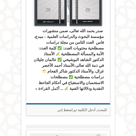
صدر بحمد الله تعالى، ضمن منشورات
مؤسسة البحوث والدراسات العلمية – مبدع،
فاس العدد الثامن من مجلة دراسات
مصطلحية محتويات العدد:
كلمة العدد:
الأمة والمسألة المصطلحية
الأستاذ
الدكتور الشاهد البوشيخي
عالمان جليلان
في ذمة الله تعالى:الأستاذ أحمد الأخضر
غزال، والأستاذ الدكتور شاكر الفحام
دراسات مصطلحية
مصطلحات
الاستحسان والاستقباح في أحكام الجاحظ
النقدية ودلالاتها الفنية
...
أكمل القراءة »