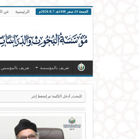
الرئيسية
عن ا
الجمعة 24 صفر 1448هـ 7-8-2026م
تعريف بالمؤسسة
تعريف بالمؤسس