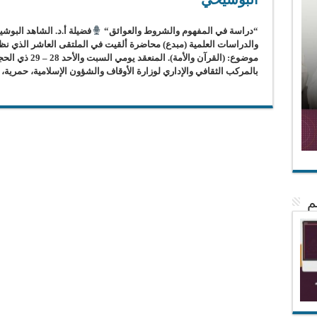
“دراسة في المفهوم والشروط والعوائق“
فضيلة أ.د. الشاهد البوش
والدراسات العلمية (مبدع) محاضرة ألقيت في الملتقى العاشر الذي ن
بالمركب الثقافي والإداري لوزارة الأوقاف والشؤون الإسلامية، حمرية، 
م