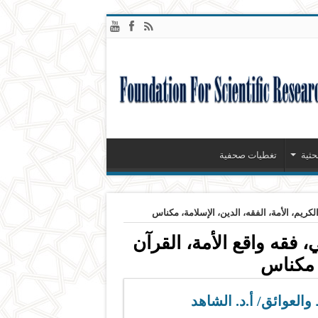
حثية
تغطيات صحفية
لكريم، الأمة، الفقه، الدين، الإسلامة، مكناس
، فقه واقع الأمة، القرآن
، مكناس
العوائق/ أ.د. الشاهد