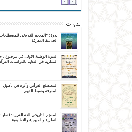
ندوات
ندوة: “المعجم التاريخي للمصطلحات
الحديثية المعرفة”
الندوة الوطنية الاولى في موضوع : ج
المغاربة في العناية بالدراسات القرآن
المصطلح القرآني وأثره في تأصيل
المعرفة وضبط الفهم
المعجم التاريخي للغة العربية: قضاياه
النظرية والمنهجية والتطبيقية