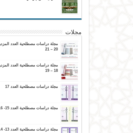
مجلات
مجلة دراسات مصطلحية العدد المزدو
20 – 21
مجلة دراسات مصطلحية العدد المزدو
18 – 19
مجلة دراسات مصطلحية العدد 17
مجلة دراسات مصطلحية العدد 15- 16
مجلة دراسات مصطلحية العدد 13- 14