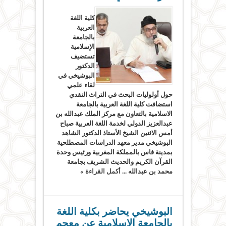
كلية اللغة
العربية
بالجامعة
الإسلامية
تستضيف
الدكتور
البوشيخي في
لقاء علمي
حول أولوليات البحث في التراث النقدي
استضافت كلية اللغة العربية بالجامعة
الاسلامية بالتعاون مع مركز الملك عبدالله بن
عبدالعزيز الدولي لخدمة اللغة العربية صباح
أمس الاثنين الشيخ الأستاذ الدكتور الشاهد
البوشيخي مدير معهد الدراسات المصطلحية
بمدينة فاس بالمملكة المغربية ورئيس وحدة
القرآن الكريم والحديث الشريف بجامعة
محمد بن عبدالله ...
أكمل القراءة »
البوشيخي يحاضر بكلية اللغة
بالجامعة الإسلامية عن معجم