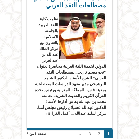
مصطلحات النقد العربي
نظمت كلية
اللغة العربية
بالجامعة
الاسلامية
بالتعاون مع
مركز الملك
عبدالله بن
عبدالعزيز
الدولي لخدمة اللغة العربية محاضرة بعنوان
“نحو معجم تاريخي لمصطلحات النقد
العربي” للشيخ للأستاذ الدكتور الشاهد
البوشيخي مدير معهد الدراسات المصطلحية
بمدينة فاس بالمملكة المغربية ورئيس وحدة
القرآن الكريم والحديث الشريف بجامعة
محمد بن عبدالله بفاس أدارها الأستاذ
الدكتور عبدالله عسيلان رئيس مجلس أمناء
مركز الملك عبدالله ...
أكمل القراءة »
1
»
3
2
صفحة 1 من 3