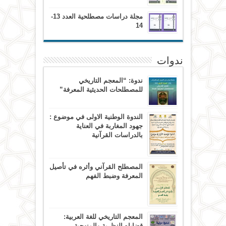
مجلة دراسات مصطلحية العدد 13-
14
ندوات
ندوة: “المعجم التاريخي
للمصطلحات الحديثية المعرفة”
الندوة الوطنية الاولى في موضوع :
جهود المغاربة في العناية
بالدراسات القرآنية
المصطلح القرآني وأثره في تأصيل
المعرفة وضبط الفهم
المعجم التاريخي للغة العربية:
قضاياه النظرية والمنهجية