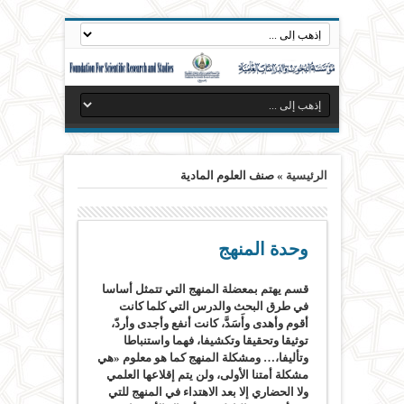
الرئيسية
»
صنف العلوم المادية
وحدة المنهج
قسم يهتم بمعضلة المنهج التي تتمثل أساسا
في طرق البحث والدرس التي كلما كانت
أقوم وأهدى وأَسَدَّ، كانت أنفع وأجدى وأردّ،
توثيقا وتحقيقا وتكشيفا، فهما واستنباطا
وتأليفا،… ومشكلة المنهج كما هو معلوم «هي
مشكلة أمتنا الأولى، ولن يتم إقلاعها العلمي
ولا الحضاري إلا بعد الاهتداء في المنهج للتي