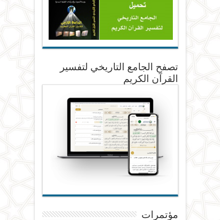
تصفح الجامع التاريخي لتفسير
القرآن الكريم
مؤتمرات