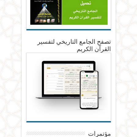
تصفح الجامع التاريخي لتفسير
القرآن الكريم
مؤتمرات