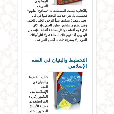
البوشيخي
التعريف
بالكتاب: ليست المصطلحات “مفاتيح العلوم”
فحسب، بل هي خلاصة البحث فيها في كل
عصر ومصر؛ ببدايتها يبدأ الوجود العلني للعلم،
وفي تطورها يتلخص تطور العلم. وإذا كان
لكل قوم ألفاظ، ولكل صناعة ألفاظ، فإنه من
البديهي ألا تفهم تلك الصناعة، ولا آثار أولئك
القوم، إلا بمعرفة تلك ...
أكمل القراءة »
التخطيط والبنيان في الفقه
الإسلامي
كتاب التخطيط
والبنيان في
الفقه
الإسلاميتأليف
الدكتور زكرياء
المرابطتقديم
فضيلة الأستاذ
الدكتور الشاهد