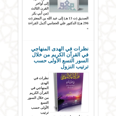
إلى آواخر
القرن الثالث
{من أبي بكر
الصديق (ت 13 هـ) إلى عبد الله بن المعتز (ت
296 هـ)} الدكتور علي الحجامي
أكمل القراءة
»
نظرات في الهدى المنهاجي
في القرآن الكريم من خلال
السور التسع الأولى حسب
ترتيب النزول
نظرات في
الهدى
المنهاجي في
القرآن الكريم
من خلال السور
التسع
الأولى حسب
ترتيب