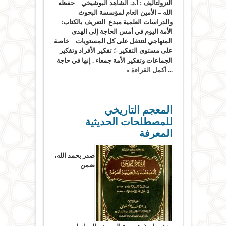
النزولتأليف : أ.د. الشاهد البوشيخي – حفظه
الله – الأمين العام لمؤسسة البحوث
والدراسات العلمية مبدع التعريف بالكتاب:
الأمة اليوم في أمس الحاجة إلى الهدى
المنهاجي لتنتقل على كل المستويات – خاصة
على مستوى التفكير -؛ تفكير الأفراد وتفكير
الجماعات وتفكير الأمة جمعاء . إنها في حاجة
...
أكمل القراءة »
المعجم التاريخي
للمصطلحات الحديثية
المعرفة
صدر بحمد الله،
ضمن