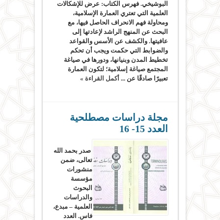
البوشيخي. فهرس الكتاب: عرض للإشكالات
العلمية التي تعتري العمارة الإسلامية،
ومحاولة فهم الانحراف الحاصل فيها، مع
البحث عن المنهج الراشد لإعادتها إلى
عافيتها. والكشف عن الأسس والقواعد
والضوابط التي حكمت ويجب أن تحكم
تخطيط المدن وبنيانها، ودورها في صياغة
المجتمع صياغة إسلامية؛ لتكون العمارة
تعبيرًا صادقًا عن ...
أكمل القراءة »
مجلة دراسات مصطلحية
العدد 15- 16
صدر بحمد الله
تعالى، ضمن
منشورات
مؤسسة
البحوث
والدراسات
العلمية – مبدع،
فاس. العدد