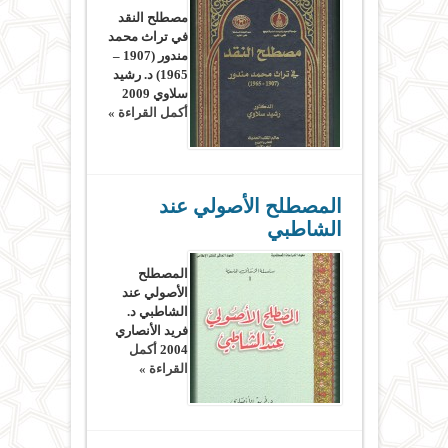
مصطلح النقد
في تراث محمد
مندور (1907 –
1965) د. رشيد
سلاوي 2009
أكمل القراءة »
المصطلح الأصولي عند
الشاطبي
المصطلح
الأصولي عند
الشاطبي د.
فريد الأنصاري
2004
أكمل
القراءة »