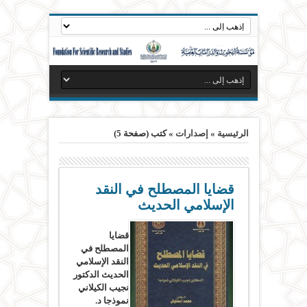
الرئيسية
»
إصدارات
»
كتب
(صفحة 5)
قضايا المصطلح في النقد
الإسلامي الحديث
قضايا
المصطلح في
النقد الإسلامي
الحديث الدكتور
نجيب الكيلاني
نموذجا د.