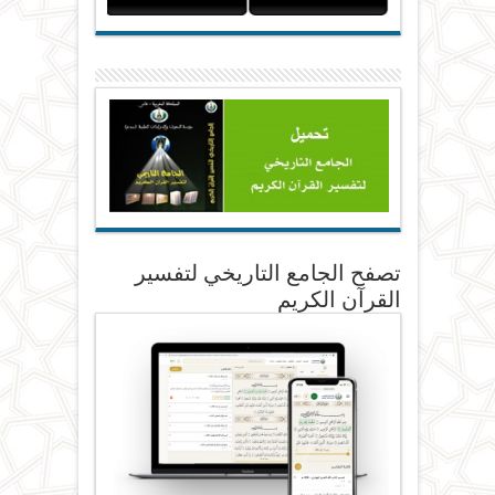
تصفح الجامع التاريخي لتفسير
القرآن الكريم