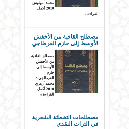
محمد أمهاوش
2010
أكمل
القراءة »
مصطلح القافية من الأخفش
الأوسط إلى حازم القرطاجي
مصطلح القافية
من الأخفش
الأوسط إلى
حازم
القرطاجي د.
محمد أزهري
2010
أكمل
القراءة »
مصطلحات التخطئة الشعرية
في التراث النقدي