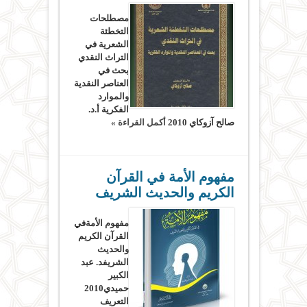
مصطلحات
التخطئة
الشعرية في
التراث النقدي
بحث في
العناصر النقدية
والموارد
الفكرية أ.د.
صالح آزوكاي 2010
أكمل القراءة »
مفهوم الأمة في القرآن
الكريم والحديث الشريف
مفهوم الأمةفي
القرآن الكريم
والحديث
الشريفد. عبد
الكبير
حميدي2010
التعريف