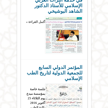
في خدمة التراث العربي
الإسلامي‎ للأستاذ الدكتور
الشاهد البوشيخي
أكمل القراءة »
المؤتمر الدولي السابع
للجمعية الدولية لتاريخ الطب
الإسلامي
جلسة خاصة
بمؤسسة مبدع
يوم الثلاثاء 25
أكتوبر 2016
بكلية الطب