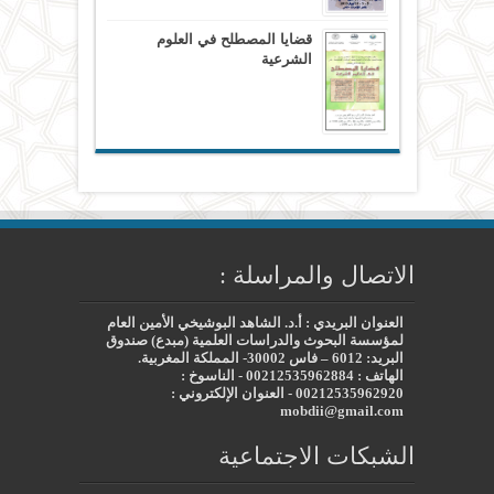
قضايا المصطلح في العلوم
الشرعية
الاتصال والمراسلة :
العنوان البريدي : أ.د. الشاهد البوشيخي الأمين العام
لمؤسسة البحوث والدراسات العلمية (مبدع) صندوق
البريد: 6012 – فاس 30002- المملكة المغربية.
الهاتف : 00212535962884 - الناسوخ :
00212535962920 - العنوان الإلكتروني :
mobdii@gmail.com
الشبكات الاجتماعية