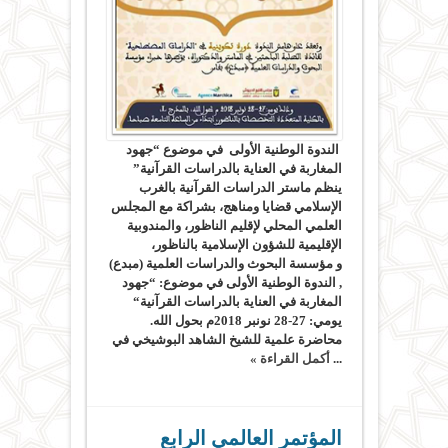
الندوة الوطنية الأولى في موضوع “جهود
المغاربة في العناية بالدراسات القرآنية”
ينظم ماستر الدراسات القرآنية بالغرب
الإسلامي قضايا ومناهج، بشراكة مع المجلس
العلمي المحلي لإقليم الناظور، والمندوبية
الإقليمية للشؤون الإسلامية بالناظور،
و مؤسسة البحوث والدراسات العلمية (مبدع)
, الندوة الوطنية الأولى في موضوع: “جهود
المغاربة في العناية بالدراسات القرآنية“
يومي: 27-28 نونبر 2018م بحول الله.
محاضرة علمية للشيخ الشاهد البوشيخي في
...
أكمل القراءة »
المؤتمر العالمي الرابع