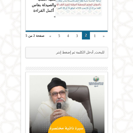
والصيدلة بفاس
أكمل القراءة
»
2
»
5
4
3
1
«
صفحة 2 من 5