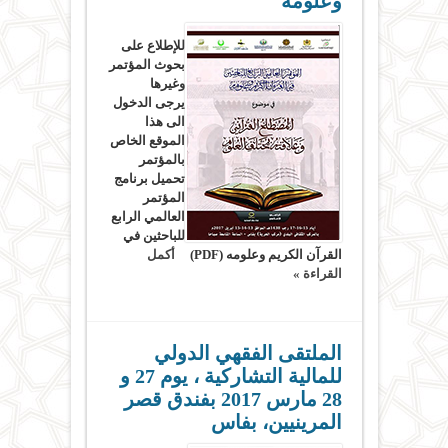
وعلومه
للإطلاع على
بحوث المؤتمر
وغيرها
يرجى الدخول
الى هذا
الموقع الخاص
بالمؤتمر
تحميل برنامج
المؤتمر
العالمي الرابع
للباحثين في
القرآن الكريم وعلومه (PDF)
أكمل
القراءة »
الملتقى الفقهي الدولي
للمالية التشاركية ، يوم 27 و
28 مارس 2017 بفندق قصر
المرينيين، بفاس