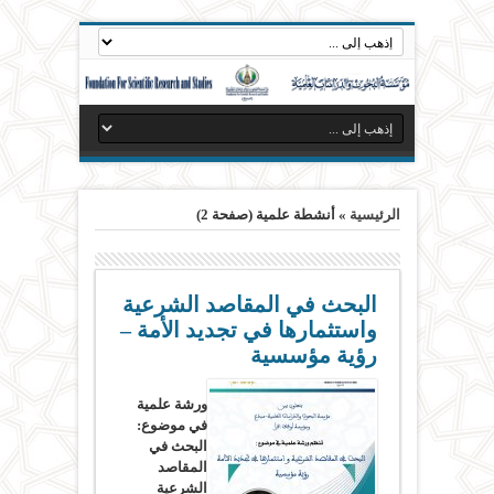
الرئيسية
»
أنشطة علمية
(صفحة 2)
البحث في المقاصد الشرعية
واستثمارها في تجديد الأمة –
رؤية مؤسسية
ورشة علمية
في موضوع:
البحث في
المقاصد
الشرعية