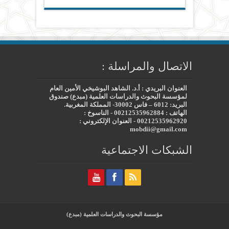
الاتصال والمراسلة :
العنوان البريدي : أ.د. الشاهد البوشيخي الأمين العام
لمؤسسة البحوث والدراسات العلمية (مبدع) صندوق
البريد: 6012 – فاس 30002- المملكة المغربية.
الهاتف : 00212535962884 - الناسوخ :
00212535962920 - العنوان الإلكتروني :
mobdii@gmail.com
الشبكات الاجتماعية
مؤسسة البحوث والدراسات العلمية (مبدع)