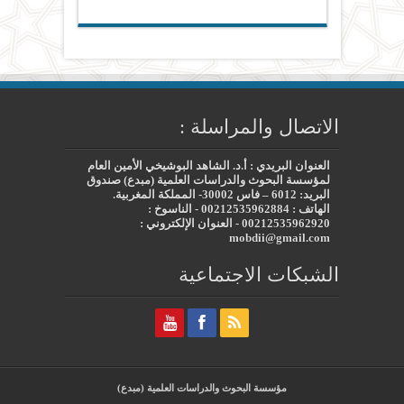
الاتصال والمراسلة :
العنوان البريدي : أ.د. الشاهد البوشيخي الأمين العام
لمؤسسة البحوث والدراسات العلمية (مبدع) صندوق
البريد: 6012 – فاس 30002- المملكة المغربية.
الهاتف : 00212535962884 - الناسوخ :
00212535962920 - العنوان الإلكتروني :
mobdii@gmail.com
الشبكات الاجتماعية
مؤسسة البحوث والدراسات العلمية (مبدع)