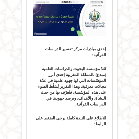
إحدى مبادرات مركز تفسير للدراسات
القرآنية
:
تُعَدّ مؤسسة البحوث والدراسات العلمية
(مبدع) بالمملكة المغربية إحدى أبرز
المؤسّسات التي لها جهود علمية في عدّة
مجالات معرفية، وهذا التقرير يُسَلّط الضوء
على هذه المؤسّسة، فيُعرّف بها من حيث
النشأة، والأهداف، ويرصد جهودها في
الدراسات القرآنية.
للاطلاع على النبذة كاملة يرجى الضغط على
الرابط
: