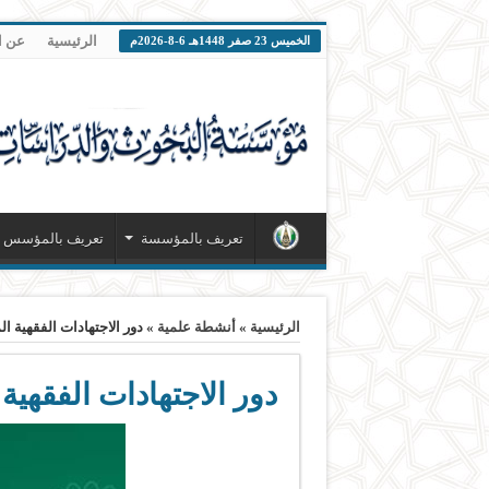
الرئيسية
عن ا
الخميس 23 صفر 1448هـ 6-8-2026م
تعريف بالمؤسسة
تعريف بالمؤسس
الرئيسية
»
أنشطة علمية
»
دور الاجتهادات الفقهية 
دور الاجتهادات الفقهي