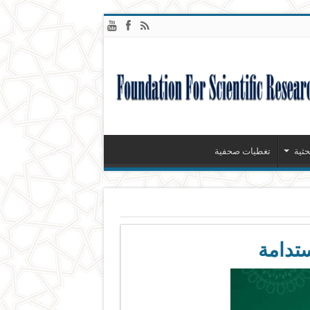
ثية
تغطيات صحفية
ستدامة