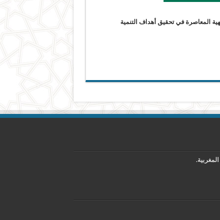
اد الإسلامي 2020 في موضوع: “دور الاجتهادات الفقهية المعاصرة في تحقيق أهداف التنمية