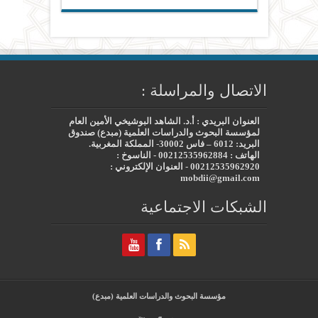
الاتصال والمراسلة :
العنوان البريدي : أ.د. الشاهد البوشيخي الأمين العام
لمؤسسة البحوث والدراسات العلمية (مبدع) صندوق
البريد: 6012 – فاس 30002- المملكة المغربية.
الهاتف : 00212535962884 - الناسوخ :
00212535962920 - العنوان الإلكتروني :
mobdii@gmail.com
الشبكات الاجتماعية
مؤسسة البحوث والدراسات العلمية (مبدع)