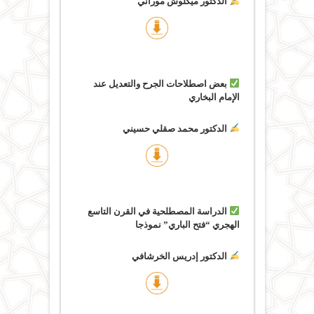
الدكتور ميكلوش موراني
بعض اصطلاحات الجرح والتعديل عند
الإمام البخاري
الدكتور محمد صقلي حسيني
الدراسة المصطلحية في القرن التاسع
الهجري “فتح الباري” نموذجا
الدكتور إدريس الخرشافي