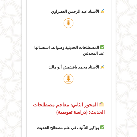
الأستاذ عبد الرحمن العضراوي
المصطلحات الحديثية وضوابط استعمالها
عند المحدثين
الأستاذ محمد باقشيش أبو مالك
المحور الثاني: معاجم مصطلحات
الحديث: (دراسة تقويمية)
بواكير التآليف في علم مصطلح الحديث