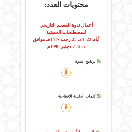
محتويات العدد:
أعمال ندوة المعجم التاريخي
للمصطلحات الحديثية
أيام 23، 24، 25 رجب 1417هـ موافق
5، 6، 7 دجنبر 1996م
برنامج الندوة
كلمات الجلسة الافتتاحية