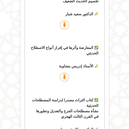
تقسيم الحديث الضعيف
الدكتور سعيد شبار
المعارضة وأثرها في إفراز أنواع الاصطلاح
الحديثي
الأستاذ إدريس بنضاوية
كتاب التراث مصدرا لدراسة المصطلحات
الحديثية
نشأة مصطلحات الجرح والتعديل وتطورها
في القرن الثالث الهجري