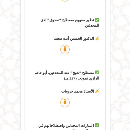
تطور مفهوم مصطلح “صدوق” لدى
المحدثين
الدكتور الحسين آيت سعيد
مصطلح “شيخ” عند المحدثين، أبو حاتم
الرازي نموذجا (227 هـ)
الأستاذ محمد خروبات
اعتبارات المحدثين واصطلاحاتهم في