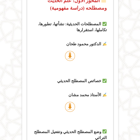
المحور الأول: علم الحديث
ومصطلحه (دراسة مفهومية)
المصطلحات الحديثية: نشأتها، تطورها،
تكاملها، استقرارها
الدكتور محمود طحان
خصائص المصطلح الحديثي
الأستاذ محمد مشان
وضع المصطلح الحديثي وتفعيل المصطلح
التراثي