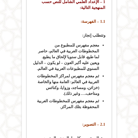
1 – الإعداد العلمي الشامل للنص حسب
المنهجية التالية:
1.1 – الفهرسة:
وتتطلب إنجاز:
معجم مفهرس للمطبوع من
المخطوطات العربية في العالم، حاصر
لما طبع، قابل سنويا لإلحاق ما يطبع.
ويعين عليه أكبر العون – لو يكون – الدليل
السنوي للمطبوعات العربية في العالم.
ثم معجم مفهرس لمراكز المخطوطات
العربية في العالم: العامة منها والخاصة
(خزائن، ومساجد، وزوايا، وكنائس
ومتاحف،… وغير ذلك).
ثم معجم مفهرس للمخطوطات العربية
المحفوظة بتلك المراكز.
2.1 – التصوير: