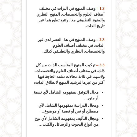
1.3 –
وصف المنهج في التراث في مختلف
أصناف العلوم والتخصصات: المنهج النظري
والمنهج التطبيقي معا، وتتبع تطورهما عبر
تاريخ الذات.
2.3 –
وصف المنهج في هذا العصر لدى غير
الذات، في مختلف أصناف العلوم
والتخصصات: النظري والتطبيقي كذلك.
3.3 –
تركيب المنهج المناسب للذات من كل
ذلك، في مختلف أصناف العلوم والتخصصات،
ولاسيما في ثلاثة مجالات تشتد الحاجة فيها
أكثر من غيرها لترشيد المنهج لانطلاق الذات:
مجال التوثيق بمفهومه الشامل لأي نسبة
أو متن…
ومجال الدراسة بمفهومها الشامل لأي
مصطلح أو نص أو قضية أو موضوع…
ومجال التأليف بمفهومه الشامل لأي نوع
من أنواع البحوث والرسائل والكتب…