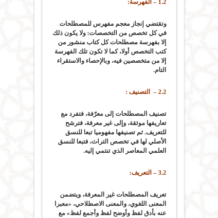
1.2 – الفهرسة:
وتقتضي إنجاز معجم مفهرس للمصطلحات
في كل تخصص من التخصصات: ولا يكون ذلك
إلا بفهرسة مصطلحات كل كتاب منشور من
كتب التخصص أولا، كما لا تكون تلك الفهرسة
إلا من متخصصين فيه، وبالإحصاء والاستقراء
التام.
2.2 – التصنيف :
تصنيف المصطلحات إلى معرّفة، فتفرد مع
تعاريفها موثقة، وإلى غير معرفة، فترشح
للتعريف. ثم تصنيفها مفهوميا تبعا للنسق
الأصلي لها في تخصص التراث، فتبعا للنسق
العلمي المعاصر الذي تنتمي إليه.
3.2 – التعريف:
تعريف المصطلحات غير المعرفة، ويتضمن
المعنى اللغوي، والمعنى الاصطلاحي، «معبرا
عنه بأدق لفظ وأوضح لفظ وأجمع لفظ» مع