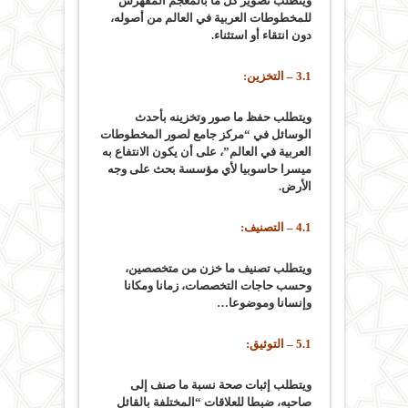
ويتطلب تصوير كل ما بالمعجم المفهرس
للمخطوطات العربية في العالم من أصوله،
دون انتقاء أو استثناء.
3.1 – التخزين:
ويتطلب حفظ ما صور وتخزينه بأحدث
الوسائل في “مركز جامع لصور المخطوطات
العربية في العالم”، على أن يكون الانتفاع به
ميسرا حاسوبيا لأي مؤسسة بحث على وجه
الأرض.
4.1 – التصنيف:
ويتطلب تصنيف ما خزن من متخصصين،
وحسب حاجات التخصصات، زمانا ومكانا
وإنسانا وموضوعا…
5.1 – التوثيق:
ويتطلب إثبات صحة نسبة ما صنف إلى
صاحبه، ضبطا للعلاقات “المختلفة بالقائل