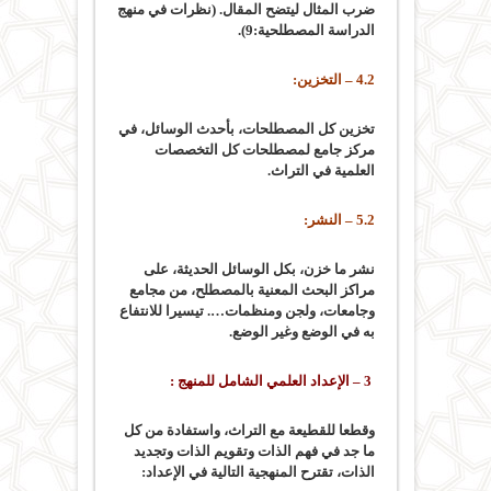
ضرب المثال ليتضح المقال. (نظرات في منهج
الدراسة المصطلحية:9).
4.2 – التخزين:
تخزين كل المصطلحات، بأحدث الوسائل، في
مركز جامع لمصطلحات كل التخصصات
العلمية في التراث.
5.2 – النشر:
نشر ما خزن، بكل الوسائل الحديثة، على
مراكز البحث المعنية بالمصطلح، من مجامع
وجامعات، ولجن ومنظمات…. تيسيرا للانتفاع
به في الوضع وغير الوضع.
3 – الإعداد العلمي الشامل للمنهج :
وقطعا للقطيعة مع التراث، واستفادة من كل
ما جد في فهم الذات وتقويم الذات وتجديد
الذات، تقترح المنهجية التالية في الإعداد: