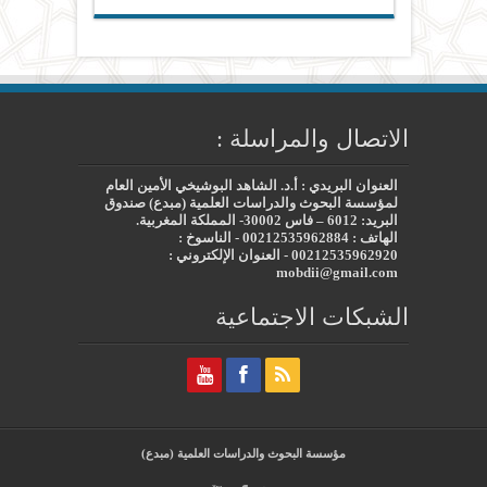
الاتصال والمراسلة :
العنوان البريدي : أ.د. الشاهد البوشيخي الأمين العام
لمؤسسة البحوث والدراسات العلمية (مبدع) صندوق
البريد: 6012 – فاس 30002- المملكة المغربية.
الهاتف : 00212535962884 - الناسوخ :
00212535962920 - العنوان الإلكتروني :
mobdii@gmail.com
الشبكات الاجتماعية
مؤسسة البحوث والدراسات العلمية (مبدع)