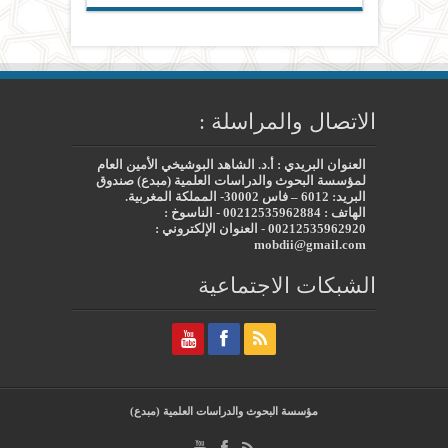
الاتصال والمراسلة :
العنوان البريدي : أ.د. الشاهد البوشيخي الأمين العام
لمؤسسة البحوث والدراسات العلمية (مبدع) صندوق
البريد: 6012 – فاس 30002- المملكة المغربية.
الهاتف : 00212535962884 - الناسوخ :
00212535962920 - العنوان الإلكتروني :
mobdii@gmail.com
الشبكات الاجتماعية
مؤسسة البحوث والدراسات العلمية (مبدع)