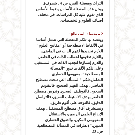
التراث ومعضلة النص، ص 4 : بتصرف).
وبحل هذه المعضلة الأساس يضبط الأساس
الذي تقوم عليه كل الدراسات، في مختلف
أصناف العلوم والتخصصات.
2 – معضلة المصطلح:
ويقصد بها تلكم المعضلة التي تتمثل أساسا
في الألفاظ الاصطلاحية أو “مفاتيح العلوم”
اللازم تحديدها لفهم الذات في الماضي،
واللازم تدقيقها لخطاب الذات في الحاضر،
واللازم إنشاؤها لتجديد الذات في المستقبل.
وعلى تلكم الألفاظ تدور “المسألة
المصطلحية” بمفهومها الحضاري
الشامل.تلكم ”المسألة التي تبحث مصطلح
الماضي، بهدف الفهم الصحيح، فالتقويم
الصحيح، فالتوظيف الصحيح. وتدرس مصطلح
الحاضر بهدف الاستيعاب العميق، فالتواصل
الدقيق، فالتوحد على أقوم طريق.
وتستشرف آفاق مصطلح المستقبل، بهدف
الإبداع العلمي الرصين، والاستقلال
المفهومي المكين، والتفوق الحضاري
المبين.“ (نظرات في المسألة المصطلحية
ص: 3).