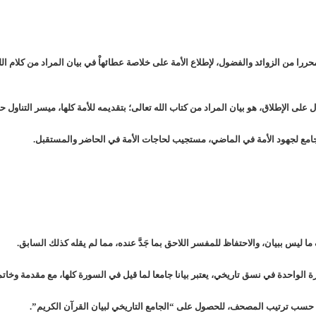
، لإطلاع الأمة على خلاصة عطائهاْ في بيان المراد من كلام الل
على الإطلاق، هو بيان المراد من كتاب الله تعالى؛ بتقديمه للأمة كلها، ميسر التناول ح
 جامع لجهود الأمة في الماضي، مستجيب لحاجات الأمة في الحاضر والمستقبل.
ا ليس ببيان، والاحتفاظ للمفسر اللاحق بما جَدَّ عنده، مما لم يقله كذلك السابق.
يعتبر بيانا جامعا لما قيل في السورة كلها، مع مقدمة وخاتم
للحصول على
“الجامع التاريخي لبيان القرآن الكريم”.