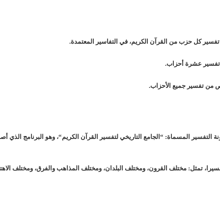
سير كل حزب من القرآن الكريم، في التفاسير المعتمدة.
فسير عشرة أحزاب.
من تفسير جميع الأحزاب.
نة التفسير المسماة: “
الجامع التاريخي لتفسير القرآن الكريم
“، وهو البرنامج الذي أ
فسيرا، تمثل: مختلف القرون، ومختلف البلدان، ومختلف المذاهب والفرق، ومختلف الا