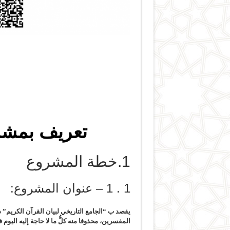
تعريف بمشرو
1.خطة المشروع
1 . 1 – عنوان المشروع:
يقصد ب “
الجامع التاريخي لبيان القرآن الكريم
” ذ
المفسرين،
محذوفا منه كلُّ ما لا حاجة إليه اليوم 