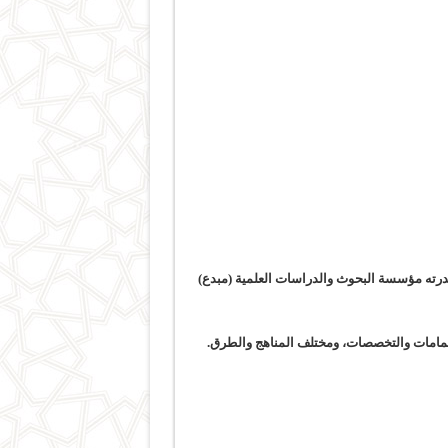
صدرته مؤسسة البحوث والدراسات العلمية (مبدع)
هتمامات والتخصصات، ومختلف المناهج والطرق.