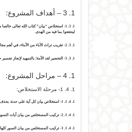
1. 3 – أهداف المشروع:
1. 3. 1- استخلاص “بيان” كتاب الله تعالى خالصا محررا من الزوائد والفضول
لينتفعوا بما فيه من الهدى.
1. 3. 2- تقريب تراث الآباء من الأبناء،
في أهم مجال 
1. 3. 3- التحضير لغد الأمة؛
بالتمهيد لإنجاز تفسير
1. 4 – مراحل المشروع:
1. 4. 1- مرحلة الاستخلاص:
1. 4. 1. 1- استخلاص بيان كل آية على حدة،
بحذف م
1. 4. 1. 2- تركيب المستخلص من بيان آيات السورة الواحدة في نسق تاريخي،
1. 4. 1. 3- تركيب المستخلص من بيان السور كلها حسب ترتيب المصحف،