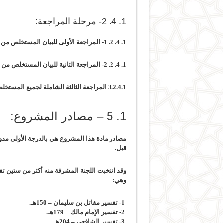
1. 4. 2- مرحلة المراجعة:
1. 4. 2. 1- المراجعة الأولى للبيان
المستخلص من تف
1. 4. 2. 2- المراجعة الثانية للبيان المستخلص
من ت
3.2.4.1 المراجعة الثالثة الشاملة لجميع المستخلص
1. 5 – مصادر المشروع:
مصادر مادة هذا المشروع هي بالدرجة الأولى مدو
قبل.
وقد انتخبت اللجنة المشرفة منه أكثر من ستين ت
وهي:
1- تفسير مقاتل بن سليمان – 150هـ.
2- تفسير الإمام مالك – 179هـ.
3- تفسير الشافعي – 204هـ.