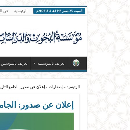
الرئيسية
عن ا
السبت 25 صفر 1448هـ 8-8-2026م
تعريف بالمؤسسة
تعريف بالمؤسس
الرئيسية
»
إصدارات
»
إعلان عن صدور: الجامع التاري
إعلان عن صدور: الجامع