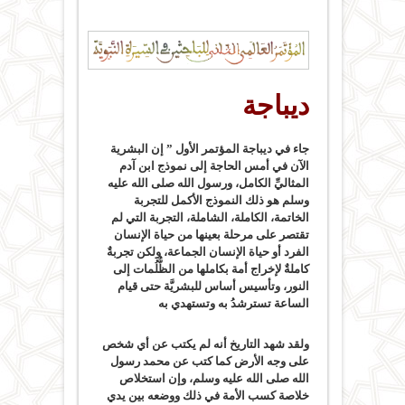
ديباجة
جاء في ديباجة المؤتمر الأول ” إن البشرية
الآن في أمس الحاجة إلى نموذج ابن آدم
المثاليِّ الكامل، ورسول الله صلى الله عليه
وسلم هو ذلك النموذج الأكمل للتجربة
الخاتمة، الكاملة، الشاملة، التجربة التي لم
تقتصر على مرحلة بعينها من حياة الإنسان
الفرد أو حياة الإنسان الجماعة، ولكن تجربةٌ
كاملةٌ لإخراج أمة بكاملها من الظُّلُمات إلى
النور، وتأسيس أساس للبشريَّة حتى قيام
الساعة تسترشدُ به وتستهدي به
ولقد شهد التاريخ أنه لم يكتب عن أي شخص
على وجه الأرض كما كتب عن محمد رسول
الله صلى الله عليه وسلم، وإن استخلاص
خلاصة كسب الأمة في ذلك ووضعه بين يدي