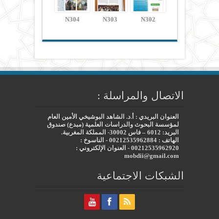
N304
N303
N302
الاتصال والمراسلة :
العنوان البريدي : أ.د. الشاهد البوشيخي الأمين العام
لمؤسسة البحوث والدراسات العلمية (مبدع) صندوق
البريد: 6012 – فاس 30002- المملكة المغربية.
الهاتف : 00212535962884 - الناسوخ :
00212535962920 - العنوان الإلكتروني :
mobdii@gmail.com
الشبكات الاجتماعية