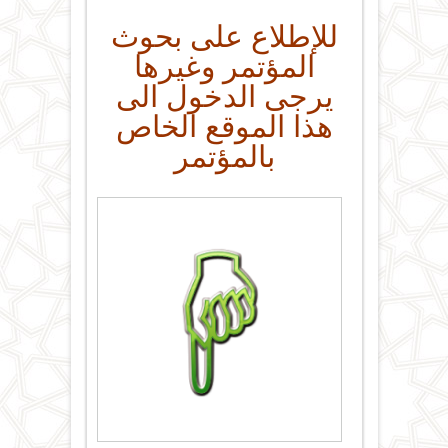
للإطلاع على بحوث
المؤتمر وغيرها
يرجى الدخول الى
هذا الموقع الخاص
بالمؤتمر