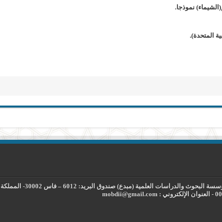
(الشيماء) نموذجا.
ية المتحدة).
راسات العلمية (مبدع) صندوق البريد: 6012 – فاس 30002- المملكة المغربية.