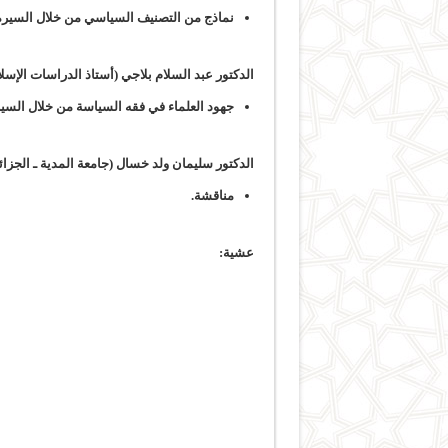
نماذج من التصنيف السياسي من خلال السيرة ا
الدكتور عبد السلام بلاجي (أستاذ الدراسات الإسلا
جهود العلماء في فقه السياسة من خلال السيرة
الدكتور سليمان ولد خسال (جامعة المدية ـ الجزائر
مناقشة.
عشية: