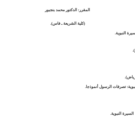
المقرر: الدكتور محمد بنجبور
(كلية الشريعة ـ فاس).
يرة النبوية.
.
رياض).
نبوية: تصرفات الرسول أنموذجا.
السيرة النبوية.