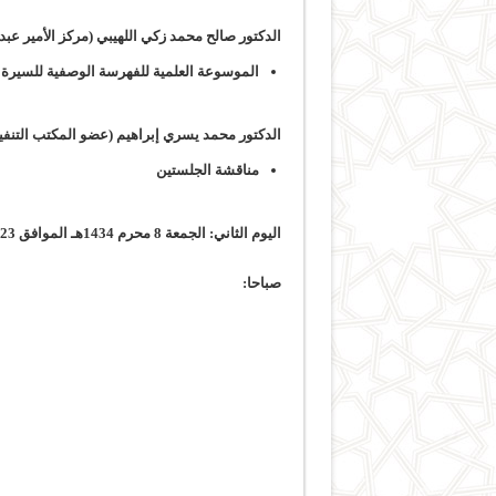
الدكتور صالح محمد زكي اللهيبي (مركز الأمير عبد
الموسوعة العلمية للفهرسة الوصفية للسيرة ال
الدكتور محمد يسري إبراهيم (عضو المكتب التنفي
مناقشة الجلستين
اليوم الثاني: الجمعة 8 محرم 1434هـ الموافق 23 نونبر 2012م
صباحا: