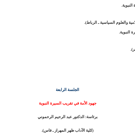
لنبوية.
مية والعلوم السياسية ـ الرباط).
 النبوية.
).
الجلسة الرابعة
جهود الأمة في تقريب السيرة النبوية
برئاسة: الدكتور عبد الرحيم الرحموني
(كلية الآداب ظهر المهراز ـ فاس).